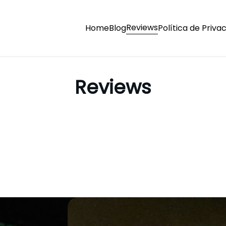
Reviews
Home
Blog
Política de Priva
Reviews