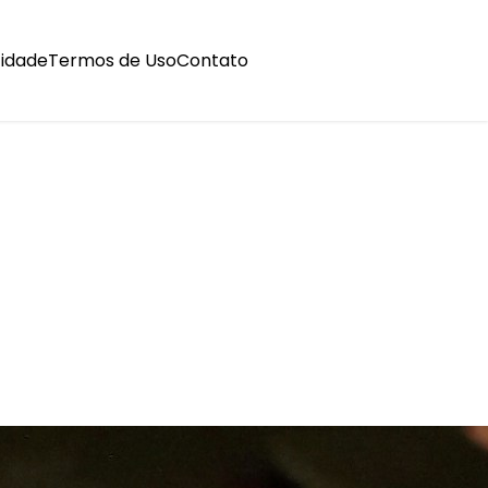
cidade
Termos de Uso
Contato