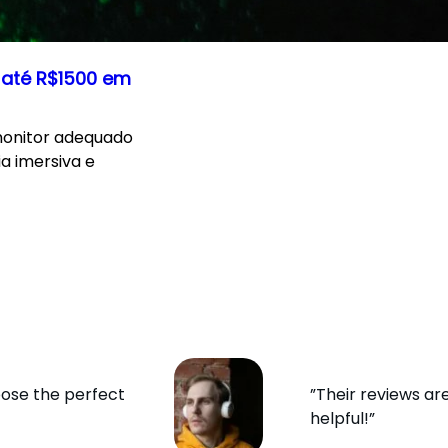
 até R$1500 em
monitor adequado
a imersiva e
ose the perfect
”Their reviews ar
helpful!”