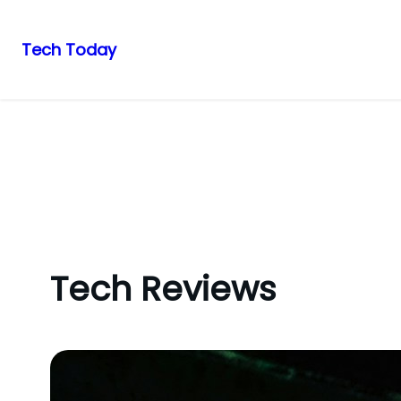
Tech Today
Pular
para
o
conteúdo
Tech Reviews